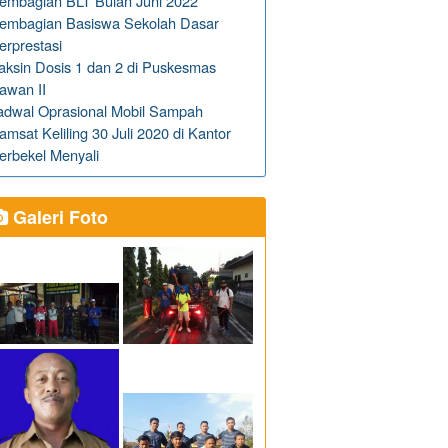
embagian BLT Bulan Juni 2022
embagian Basiswa Sekolah Dasar
erprestasi
aksin Dosis 1 dan 2 di Puskesmas
awan II
adwal Oprasional Mobil Sampah
amsat Keliling 30 Juli 2020 di Kantor
erbekel Menyali
Galeri Foto