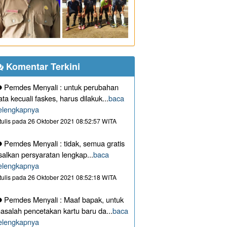
Komentar Terkini
Pemdes Menyali : untuk perubahan
ata kecuali faskes, harus dilakuk...
baca
elengkapnya
itulis pada 26 Oktober 2021 08:52:57 WITA
Pemdes Menyali : tidak, semua gratis
salkan persyaratan lengkap...
baca
elengkapnya
itulis pada 26 Oktober 2021 08:52:18 WITA
Pemdes Menyali : Maaf bapak, untuk
asalah pencetakan kartu baru da...
baca
elengkapnya