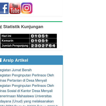
Statistik Kunjungan
Hari ini
Kemarin
Jumlah Pengunjung
Arsip Artikel
egiatan Jumat Bersih
egiatan Penginputan Perlinsos Oleh
inas Pertanian di Desa Menyali
egiatan Penginputan Perlinsos Oleh
inas Sosial di Kantor Desa Menyali
enerimaan Mahasiswa Universitas
dayana (Unud) yang melaksanakan