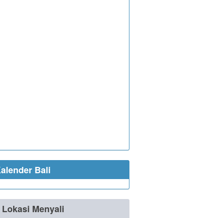
alender Bali
Lokasi Menyali