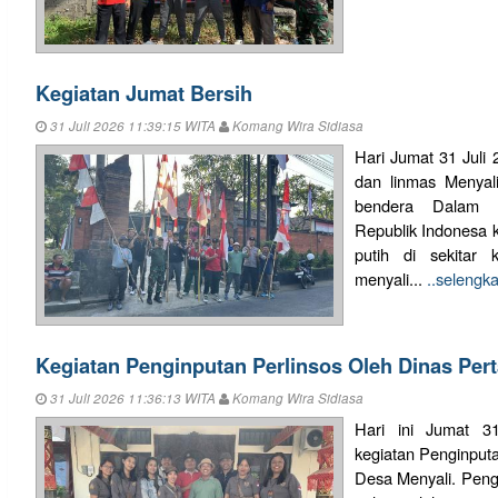
Kegiatan Jumat Bersih
31 Juli 2026 11:39:15 WITA
Komang Wira Sidiasa
Hari Jumat 31 Juli 
dan linmas Menyal
bendera Dalam 
Republik Indonesa 
putih di sekitar
menyali...
..selengk
Kegiatan Penginputan Perlinsos Oleh Dinas Pert
31 Juli 2026 11:36:13 WITA
Komang Wira Sidiasa
Hari ini Jumat 31
kegiatan Penginpu
Desa Menyali. Pengi