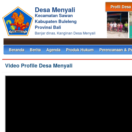
Profil Desa
Desa Menyali
Kecamatan Sawan
Kabupaten Buleleng
Provinsi Bali
Banjar dinas. Kanginan Desa Menyali
Beranda
Berita
Agenda
Produk Hukum
Perencanaan & P
Video Profile Desa Menyali