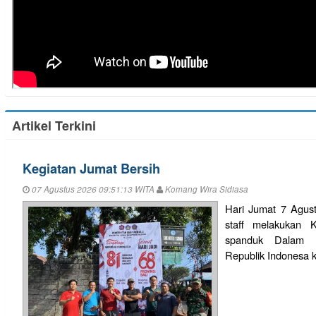
Artikel Terkini
Kegiatan Jumat Bersih
07 Agustus 2026 09:51:13 WITA
Komang Wira Sidiasa
Hari Jumat 7 Agus
staff melakukan 
spanduk Dalam 
Republik Indonesa k