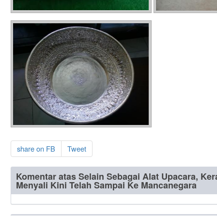
share on FB
Tweet
Komentar atas Selain Sebagai Alat Upacara, Ke
Menyali Kini Telah Sampai Ke Mancanegara