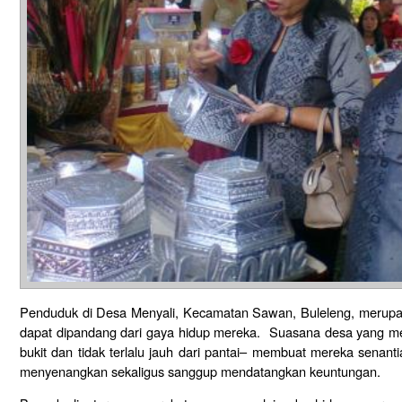
Penduduk di Desa Menyali, Kecamatan Sawan, Buleleng, merupa
dapat dipandang dari gaya hidup mereka. Suasana desa yang m
bukit dan tidak terlalu jauh dari pantai– membuat mereka senant
menyenangkan sekaligus sanggup mendatangkan keuntungan.