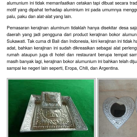
alumunium ini tidak memanfaatkan cetakan tapi dibuat secara tr
motif yang dipahat terhadap aluminium ini pada umumnya mengg
palu, paku dan alat-alat yang lain.
Pemasaran kerajinan aluminum tidaklah hanya disekitar desa saja,
daerah yang jadi pengguna dari product kerajinan bokor alumu
Sukawati. Tak cuma di Bali dan Indonesia, kini kerajinan ini tidak
adat, bahkan kerajinan ini sudah dikreasikan sebagai alat perlen
rumah ataupun juga di hotel dan restaurant berupa tempat samp
masih banyak lagi, kerajinan bokor alumunium ini bahkan telah dijua
sampai ke negeri lain seperti, Eropa, Chili, dan Argentina.