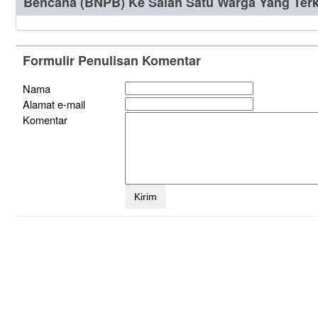
Bencana (BNPB) Ke Salah Satu Warga Yang Ter
Formulir Penulisan Komentar
Nama
Alamat e-mail
Komentar