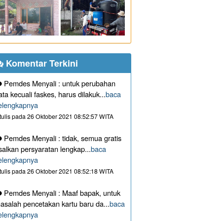
Komentar Terkini
Pemdes Menyali : untuk perubahan
ata kecuali faskes, harus dilakuk...
baca
elengkapnya
itulis pada 26 Oktober 2021 08:52:57 WITA
Pemdes Menyali : tidak, semua gratis
salkan persyaratan lengkap...
baca
elengkapnya
itulis pada 26 Oktober 2021 08:52:18 WITA
Pemdes Menyali : Maaf bapak, untuk
asalah pencetakan kartu baru da...
baca
elengkapnya