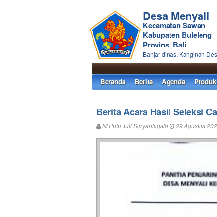
Desa Menyali
Kecamatan Sawan
Kabupaten Buleleng
Provinsi Bali
Banjar dinas. Kanginan Des
Beranda
Berita
Agenda
Produk
Berita Acara Hasil Seleksi 
Ni Putu Juli Suryaningsih
29 Agustus 202