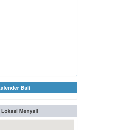
alender Bali
Lokasi Menyali