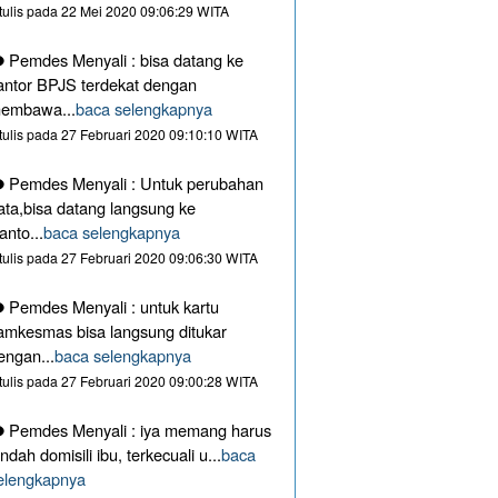
itulis pada 22 Mei 2020 09:06:29 WITA
Pemdes Menyali : bisa datang ke
antor BPJS terdekat dengan
embawa...
baca selengkapnya
itulis pada 27 Februari 2020 09:10:10 WITA
Pemdes Menyali : Untuk perubahan
ata,bisa datang langsung ke
anto...
baca selengkapnya
itulis pada 27 Februari 2020 09:06:30 WITA
Pemdes Menyali : untuk kartu
amkesmas bisa langsung ditukar
engan...
baca selengkapnya
itulis pada 27 Februari 2020 09:00:28 WITA
Pemdes Menyali : iya memang harus
indah domisili ibu, terkecuali u...
baca
elengkapnya