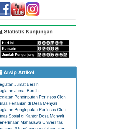
Statistik Kunjungan
Hari ini
Kemarin
Jumlah Pengunjung
Arsip Artikel
egiatan Jumat Bersih
egiatan Jumat Bersih
egiatan Penginputan Perlinsos Oleh
inas Pertanian di Desa Menyali
egiatan Penginputan Perlinsos Oleh
inas Sosial di Kantor Desa Menyali
enerimaan Mahasiswa Universitas
dayana (Unud) yang melaksanakan