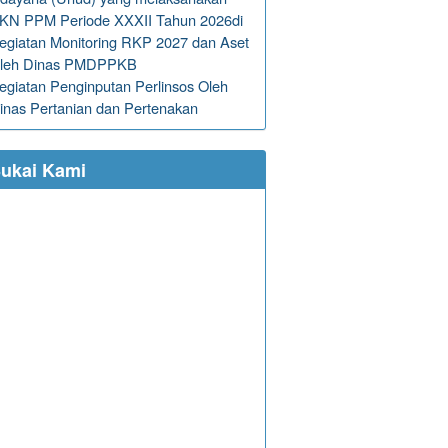
KN PPM Periode XXXII Tahun 2026di
egiatan Monitoring RKP 2027 dan Aset
leh Dinas PMDPPKB
egiatan Penginputan Perlinsos Oleh
inas Pertanian dan Pertenakan
ukai Kami