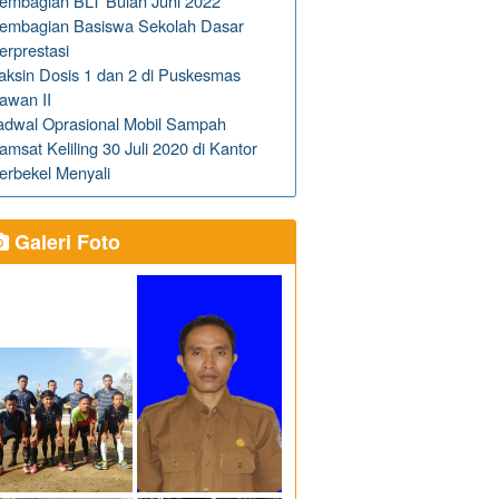
embagian BLT Bulan Juni 2022
embagian Basiswa Sekolah Dasar
erprestasi
aksin Dosis 1 dan 2 di Puskesmas
awan II
adwal Oprasional Mobil Sampah
amsat Keliling 30 Juli 2020 di Kantor
erbekel Menyali
Galeri Foto