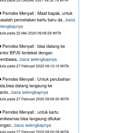
Pemdes Menyali : Maaf bapak, untuk
asalah pencetakan kartu baru da...
baca
elengkapnya
itulis pada 22 Mei 2020 09:06:29 WITA
Pemdes Menyali : bisa datang ke
antor BPJS terdekat dengan
embawa...
baca selengkapnya
itulis pada 27 Februari 2020 09:10:10 WITA
Pemdes Menyali : Untuk perubahan
ata,bisa datang langsung ke
anto...
baca selengkapnya
itulis pada 27 Februari 2020 09:06:30 WITA
Pemdes Menyali : untuk kartu
amkesmas bisa langsung ditukar
engan...
baca selengkapnya
itulis pada 27 Februari 2020 09:00:28 WITA