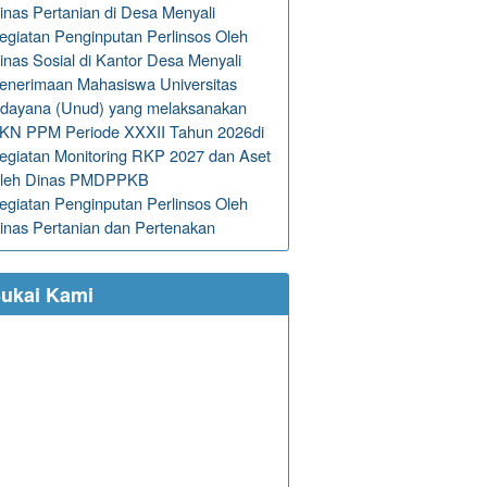
inas Pertanian di Desa Menyali
egiatan Penginputan Perlinsos Oleh
inas Sosial di Kantor Desa Menyali
enerimaan Mahasiswa Universitas
dayana (Unud) yang melaksanakan
KN PPM Periode XXXII Tahun 2026di
egiatan Monitoring RKP 2027 dan Aset
leh Dinas PMDPPKB
egiatan Penginputan Perlinsos Oleh
inas Pertanian dan Pertenakan
ukai Kami