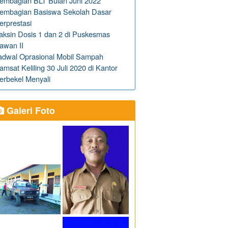
embagian BLT Bulan Juni 2022
embagian Basiswa Sekolah Dasar
erprestasi
aksin Dosis 1 dan 2 di Puskesmas
awan II
adwal Oprasional Mobil Sampah
amsat Keliling 30 Juli 2020 di Kantor
erbekel Menyali
Galeri Foto