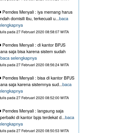
Pemdes Menyali : iya memang harus
indah domisili ibu, terkecuali u...
baca
elengkapnya
itulis pada 27 Februari 2020 08:58:07 WITA
Pemdes Menyali : di kantor BPJS
ana saja bisa karena sistem sudah
.
baca selengkapnya
itulis pada 27 Februari 2020 08:56:24 WITA
Pemdes Menyali : bisa di kantor BPJS
ana saja karena sistemnya sud...
baca
elengkapnya
itulis pada 27 Februari 2020 08:52:00 WITA
Pemdes Menyali : langsung saja
iperbaiki di kantor bpjs terdekat d...
baca
elengkapnya
itulis pada 27 Februari 2020 08:50:53 WITA