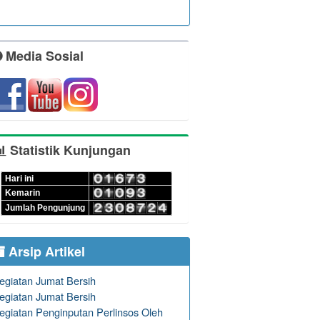
Media Sosial
Statistik Kunjungan
Hari ini
Kemarin
Jumlah Pengunjung
Arsip Artikel
egiatan Jumat Bersih
egiatan Jumat Bersih
egiatan Penginputan Perlinsos Oleh