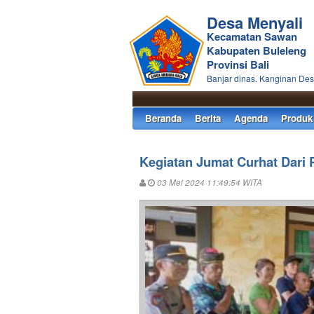
Desa Menyali
Kecamatan Sawan
Kabupaten Buleleng
Provinsi Bali
Banjar dinas. Kanginan Des
Beranda
Berita
Agenda
Produk
Kegiatan Jumat Curhat Dari
03 Mei 2024 11:49:54 WITA