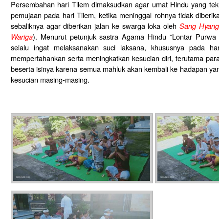
Persembahan hari Tilem dimaksudkan agar umat Hindu yang te
pemujaan pada hari Tilem, ketika meninggal rohnya tidak diberik
sebaliknya agar diberikan jalan ke swarga loka oleh
Sang Hyang
Wariga
). Menurut petunjuk sastra Agama Hindu ”Lontar Purw
selalu ingat melaksanakan suci laksana, khususnya pada ha
mempertahankan serta meningkatkan kesucian diri, terutama par
beserta isinya karena semua mahluk akan kembali ke hadapan yang
kesucian masing-masing.