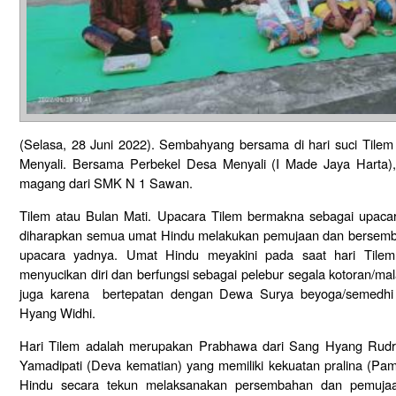
(Selasa, 28 Juni 2022). Sembahyang bersama di hari suci Tilem
Menyali. Bersama Perbekel Desa Menyali (I Made Jaya Harta)
magang dari SMK N 1 Sawan.
Tilem atau Bulan Mati. Upacara Tilem bermakna sebagai upac
diharapkan semua umat Hindu melakukan pemujaan dan bersemb
upacara yadnya. Umat Hindu meyakini pada saat hari Tile
menyucikan diri dan berfungsi sebagai pelebur segala kotoran/ma
juga karena bertepatan dengan Dewa Surya beyoga/semedh
Hyang Widhi.
Hari Tilem adalah merupakan Prabhawa dari Sang Hyang Rud
Yamadipati (Deva kematian) yang memiliki kekuatan pralina (Pa
Hindu secara tekun melaksanakan persembahan dan pemuja