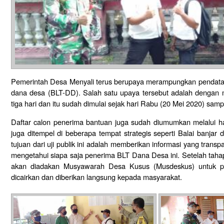
Pemerintah Desa Menyali terus berupaya merampungkan pendata
dana desa (BLT-DD). Salah satu upaya tersebut adalah dengan m
tiga hari dan itu sudah dimulai sejak hari Rabu (20 Mei 2020) samp
Daftar calon penerima bantuan juga sudah diumumkan melalui 
juga ditempel di beberapa tempat strategis seperti Balai banja
tujuan dari uji publik ini adalah memberikan informasi yang tran
mengetahui siapa saja penerima BLT Dana Desa ini. Setelah tahapan
akan diadakan Musyawarah Desa Kusus (Musdeskus) untuk pe
dicairkan dan diberikan langsung kepada masyarakat.