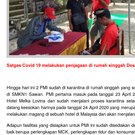
Satgas Covid 19 melakukan penjagaan di rumah singgah Des
Hingga hari ini 2 PMI sudah di karantina di rumah singgah yang 
di SMKN1 Sawan. PMI pertama masuk pada tanggal 23 April 2
Hotel Melka Lovina dan sudah menjalani proses karantina sel
datang keesokan harinya pada tanggal 24 April 2020 yang meru
melakukan magang di sebuah hotel di Malaysia dan akan menjalani
Adapun fasilitas yang disiapkan untuk PMI ini sudah disediakan
baik berupa perlengkapan MCK, perlengkapan tidur dan konsumsi.