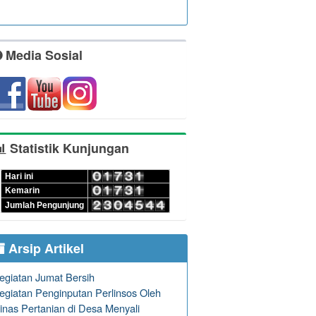
Media Sosial
Statistik Kunjungan
Hari ini
Kemarin
Jumlah Pengunjung
Arsip Artikel
egiatan Jumat Bersih
egiatan Penginputan Perlinsos Oleh
inas Pertanian di Desa Menyali