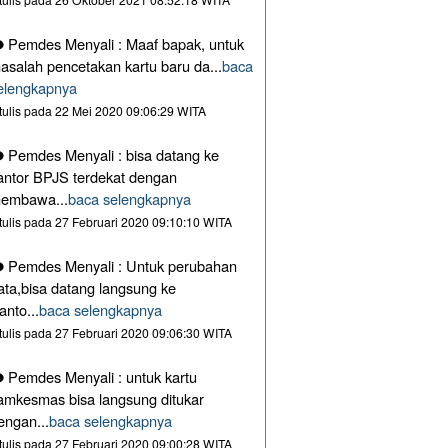
Pemdes Menyali : Maaf bapak, untuk
asalah pencetakan kartu baru da...
baca
elengkapnya
itulis pada 22 Mei 2020 09:06:29 WITA
Pemdes Menyali : bisa datang ke
antor BPJS terdekat dengan
embawa...
baca selengkapnya
itulis pada 27 Februari 2020 09:10:10 WITA
Pemdes Menyali : Untuk perubahan
ata,bisa datang langsung ke
anto...
baca selengkapnya
itulis pada 27 Februari 2020 09:06:30 WITA
Pemdes Menyali : untuk kartu
amkesmas bisa langsung ditukar
engan...
baca selengkapnya
itulis pada 27 Februari 2020 09:00:28 WITA