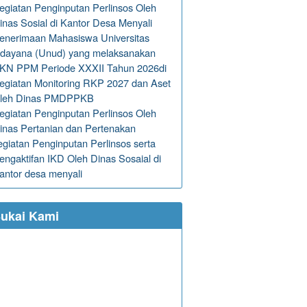
egiatan Penginputan Perlinsos Oleh
inas Sosial di Kantor Desa Menyali
enerimaan Mahasiswa Universitas
dayana (Unud) yang melaksanakan
KN PPM Periode XXXII Tahun 2026di
egiatan Monitoring RKP 2027 dan Aset
leh Dinas PMDPPKB
egiatan Penginputan Perlinsos Oleh
inas Pertanian dan Pertenakan
egiatan Penginputan Perlinsos serta
engaktifan IKD Oleh Dinas Sosaial di
antor desa menyali
ukai Kami