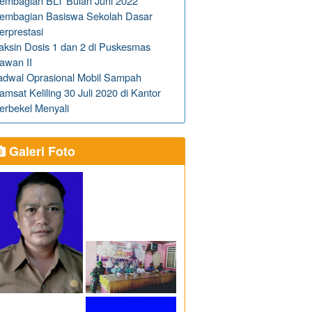
embagian BLT Bulan Juni 2022
embagian Basiswa Sekolah Dasar
erprestasi
aksin Dosis 1 dan 2 di Puskesmas
awan II
adwal Oprasional Mobil Sampah
amsat Keliling 30 Juli 2020 di Kantor
erbekel Menyali
Galeri Foto