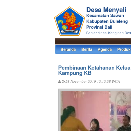
Desa Menyali
Kecamatan Sawan
Kabupaten Buleleng
Provinsi Bali
Banjar dinas. Kanginan Des
Beranda
Berita
Agenda
Produk
Pembinaan Ketahanan Keluarg
Kampung KB
28 November 2019 13:13:35 WITA