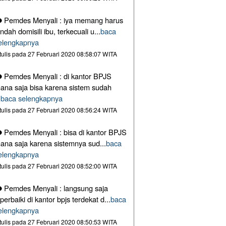
Pemdes Menyali : iya memang harus
indah domisili ibu, terkecuali u...
baca
elengkapnya
itulis pada 27 Februari 2020 08:58:07 WITA
Pemdes Menyali : di kantor BPJS
ana saja bisa karena sistem sudah
.
baca selengkapnya
itulis pada 27 Februari 2020 08:56:24 WITA
Pemdes Menyali : bisa di kantor BPJS
ana saja karena sistemnya sud...
baca
elengkapnya
itulis pada 27 Februari 2020 08:52:00 WITA
Pemdes Menyali : langsung saja
iperbaiki di kantor bpjs terdekat d...
baca
elengkapnya
itulis pada 27 Februari 2020 08:50:53 WITA