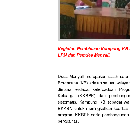
Kegiatan Pembinaan Kampung KB di D
LPM dan Pemdes Menyali.
Desa Menyali merupakan salah satu
Berencana (KB) adalah satuan wilayah s
dimana terdapat keterpaduan Pro
Keluarga (KKBPK) dan pembangunan
sistematis. Kampung KB sebagai wa
BKKBN untuk meningkatkan kualitas h
program KKBPK serta pembangunan sek
berkualitas.